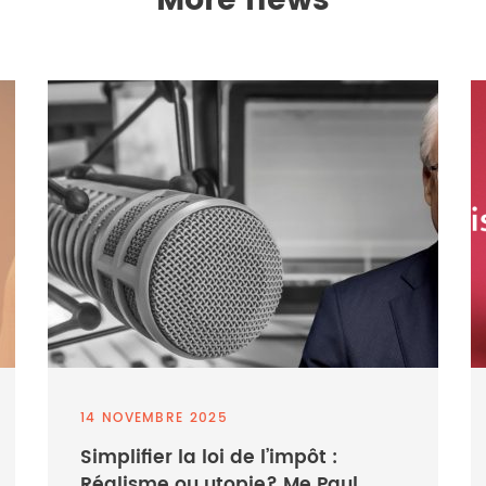
More news
14 NOVEMBRE 2025
Simplifier la loi de l’impôt :
Réalisme ou utopie? Me Paul