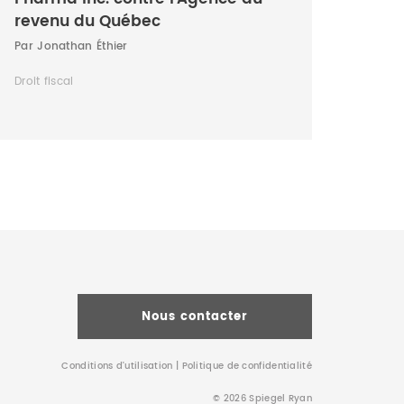
revenu du Québec
Par Jonathan Éthier
Droit fiscal
Nous contacter
Conditions d’utilisation
|
Politique de confidentialité
© 2026 Spiegel Ryan