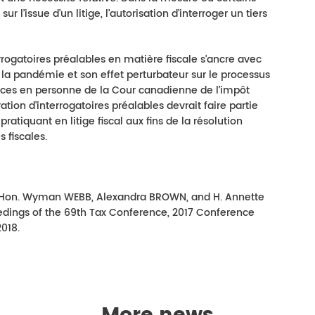
r l’issue d’un litige, l’autorisation d’interroger un tiers
errogatoires préalables en matière fiscale s’ancre avec
 la pandémie et son effet perturbateur sur le processus
nces en personne de la Cour canadienne de l’impôt
ration d’interrogatoires préalables devrait faire partie
pratiquant en litige fiscal aux fins de la résolution
s fiscales.
, Hon. Wyman WEBB, Alexandra BROWN, and H. Annette
eedings of the 69th Tax Conference, 2017 Conference
018.