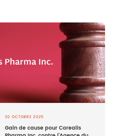
30 OCTOBRE 2025
Gain de cause pour Corealis
Pharma Inc. contre l’Agence du