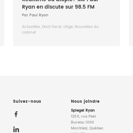
Ryan en discute sur 98.5 FM
Par Paul Ryan
Actualités, Droit fiscal, Litige, Nouvelles du
cabinet
Suivez-nous
Nous joindre
Spiegel Ryan
1255, rue Peel
Bureau 1000
Montréal, Québec