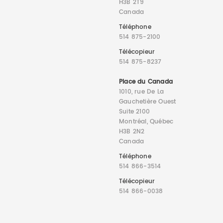
H3B 2T9
Canada
Téléphone
514 875-2100
Télécopieur
514 875-8237
Place du Canada
1010, rue De La
Gauchetière Ouest
Suite 2100
Montréal, Québec
H3B 2N2
Canada
Téléphone
514 866-3514
Télécopieur
514 866-0038