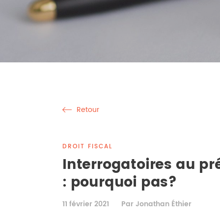
Retour
DROIT FISCAL
Interrogatoires au pr
: pourquoi pas?
11 février 2021
Par Jonathan Éthier