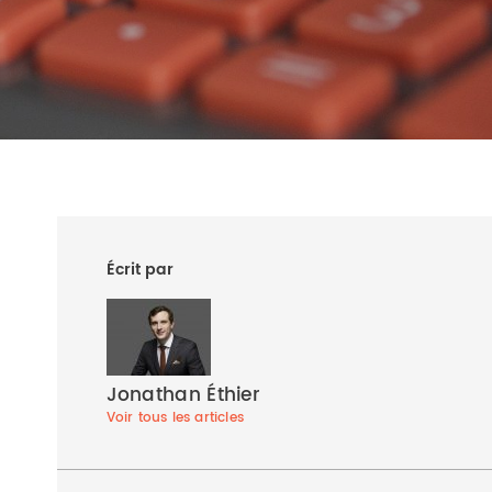
Écrit par
Jonathan Éthier
Voir tous les articles