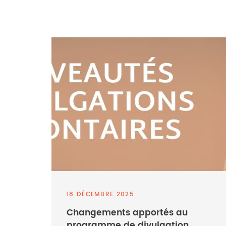
18 DÉCEMBRE 2025
Changements apportés au
programme de divulgation