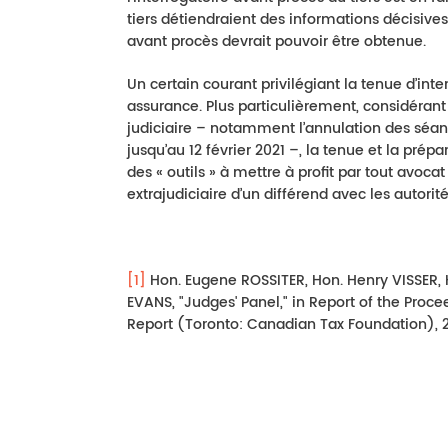
tiers détiendraient des informations décisives su
avant procès devrait pouvoir être obtenue.
Un certain courant privilégiant la tenue d’int
assurance. Plus particulièrement, considérant
judiciaire – notamment l’annulation des séa
jusqu’au 12 février 2021 –, la tenue et la prépa
des « outils » à mettre à profit par tout avocat 
extrajudiciaire d’un différend avec les autorité
[1]
Hon. Eugene ROSSITER, Hon. Henry VISSER
EVANS, "Judges' Panel," in Report of the Proc
Report (Toronto: Canadian Tax Foundation), 2