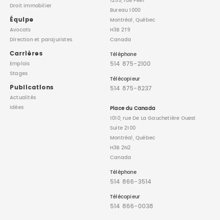
1255, rue Peel
Droit immobilier
Bureau 1000
Équipe
Montréal, Québec
Avocats
H3B 2T9
Direction
et parajuristes
Canada
Carrières
Téléphone
514 875-2100
Emplois
Stages
Télécopieur
Publications
514 875-8237
Actualités
Idées
Place du Canada
1010, rue De La Gauchetière Ouest
Suite 2100
Montréal, Québec
H3B 2N2
Canada
Téléphone
514 866-3514
Télécopieur
514 866-0038