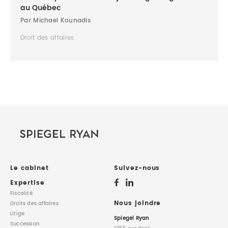
au Québec
Par Michael Kounadis
Droit des affaires
Le cabinet
Suivez-nous
Expertise
Fiscalité
Nous joindre
Droits des affaires
Litige
Spiegel Ryan
Succession