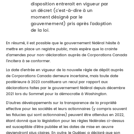
disposition entrerait en vigueur par
un décret (c'est-à-dire à un
moment désigné par le
gouvernement) pris après l'adoption
de la loi.
En résumé, il est possible que le gouvernement fédéral hésite à
mettre en place un registre public, mais espère que la crainte
d'amendes pour non-déclaration auprès de Corporations Canada
l'incitera à se conformer.
La date d'entrée en vigueur de la nouvelle règle de dépôt auprès
de Corporations Canada demeure incertaine, mais toute date
postérieure à 2023 constituera un recul par rapport aux
déclarations faites par le gouvernement fédéral depuis décembre
2021 lors du Sommet pour la démocratie à Washington.
D'autres développements sur la transparence de la propriété
effective pour les sociétés et leurs actionnaires (y compris souvent
les fiducies qui sont actionnaires) peuvent être attendus en 2022,
étant donné que la législation pour les règles fédérales ci-dessus
est susceptible d’être publiée et les dates de mise en œuvre
deviendront plus claires. En outre, le Québec a déclaré que son