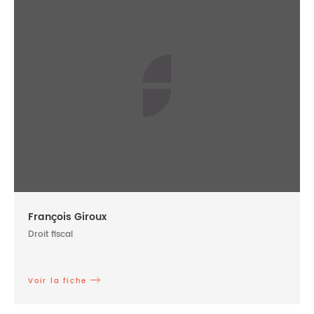
François Giroux
Droit fiscal
Voir la fiche