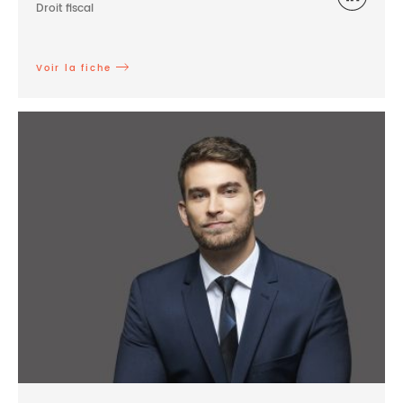
Droit fiscal
Voir la fiche