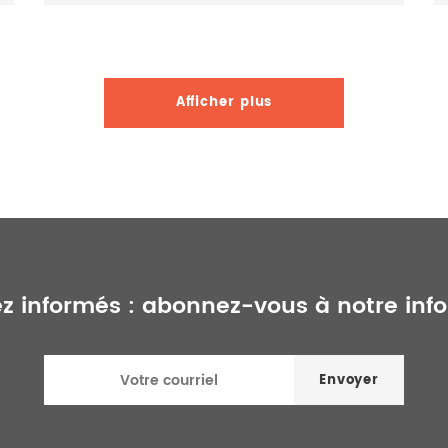
Afficher plus
z informés :
abonnez-vous à notre info