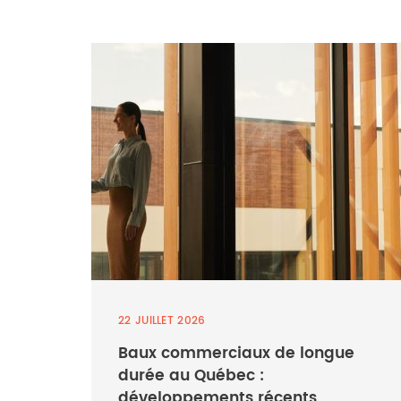
22 JUILLET 2026
Baux commerciaux de longue
durée au Québec :
développements récents