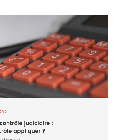
2021
ontrôle judiciaire :
rôle appliquer ?
De Lagrave