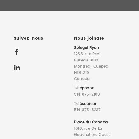
Suivez-nous
Nous joindre
Spiegel Ryan
1255, rue Peel
Bureau 1000
Montréal, Québec
H3B 2T9
Canada
Téléphone
514 875-2100
Télécopieur
514 875-8237
Place du Canada
1010, rue De La
Gauchetière Ouest