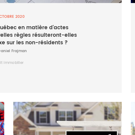
CTOBRE 2020
uébec en matière d'actes
elles règles résulteront-elles
xe sur les non-résidents ?
Daniel Frajman
it immobilier