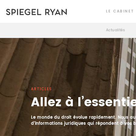
LE CABINET
Actualités
ARTICLES
Allez à l’essentie
Le monde du droit évolue rapidement. Nous aus
d’informations juridiques qui répondent à vos b