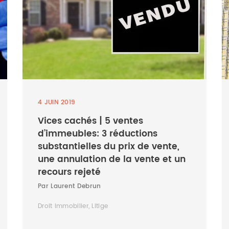
4 JUIN 2019
Vices cachés | 5 ventes
d’immeubles: 3 réductions
substantielles du prix de vente,
une annulation de la vente et un
recours rejeté
Par Laurent Debrun
Droit immobilier, Litige