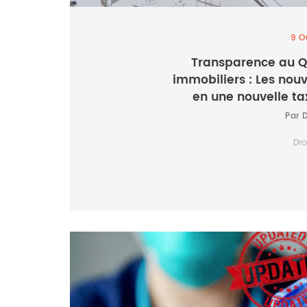
9 O
Transparence au Q
immobiliers : Les nouv
en une nouvelle ta
Par 
Dro