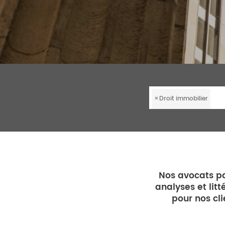
×
Droit immobilier
Nos avocats pa
analyses et lit
pour nos cli