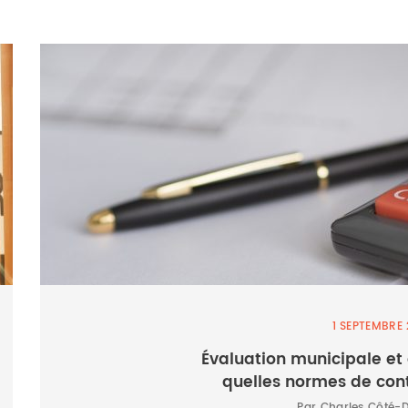
1 SEPTEMBRE 
Évaluation municipale et c
quelles normes de cont
Par Charles Côté-