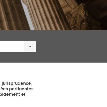
 jurisprudence,
dées pertinentes
rapidement et