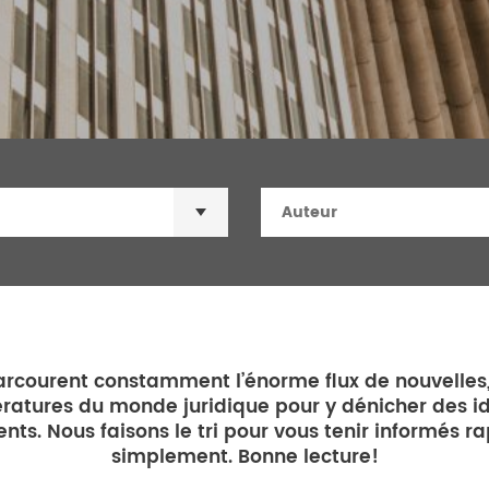
×
rcourent constamment l’énorme flux de nouvelles,
tératures du monde juridique pour y dénicher des i
ents. Nous faisons le tri pour vous tenir informés 
simplement. Bonne lecture!