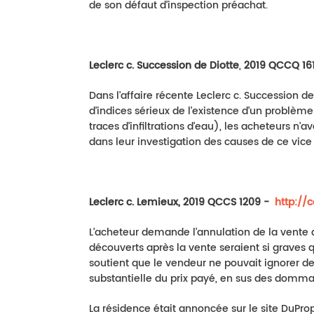
de son défaut d’inspection préachat.
Leclerc c. Succession de Diotte
,
2019 QCCQ 16
Dans l’affaire récente Leclerc c. Succession de
d’indices sérieux de l’existence d’un problème
traces d’infiltrations d’eau), les acheteurs n
dans leur investigation des causes de ce vice 
Leclerc c. Lemieux, 2019 QCCS 1209 -
http://c
L’acheteur demande l’annulation de la vente d
découverts après la vente seraient si graves 
soutient que le vendeur ne pouvait ignorer de
substantielle du prix payé, en sus des domm
La résidence était annoncée sur le site DuPro