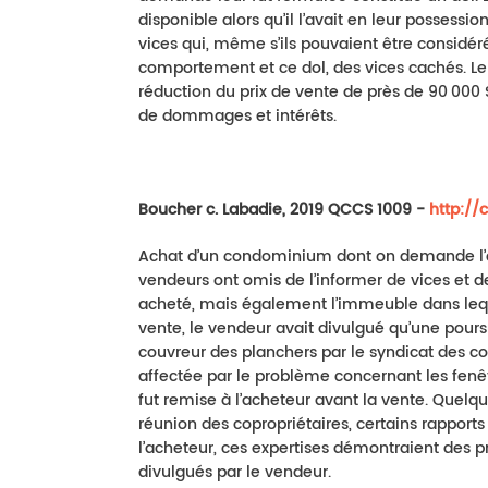
disponible alors qu’il l’avait en leur possessi
vices qui, même s’ils pouvaient être considé
comportement et ce dol, des vices cachés. Le
réduction du prix de vente de près de 90 000 
de dommages et intérêts.
Boucher c. Labadie, 2019 QCCS 1009 -
http://
Achat d’un condominium dont on demande l’ann
vendeurs ont omis de l’informer de vices et
acheté, mais également l’immeuble dans lequel
vente, le vendeur avait divulgué qu’une poursu
couvreur des planchers par le syndicat des cop
affectée par le problème concernant les fenêt
fut remise à l’acheteur avant la vente. Quelq
réunion des copropriétaires, certains rapports 
l’acheteur, ces expertises démontraient des
divulgués par le vendeur.