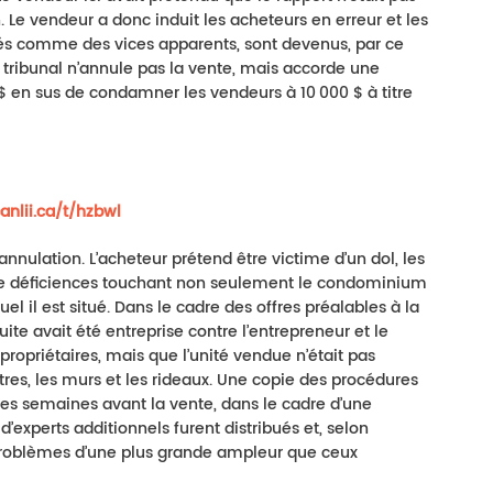
on. Le vendeur a donc induit les acheteurs en erreur et les
rés comme des vices apparents, sont devenus, par ce
 tribunal n’annule pas la vente, mais accorde une
$ en sus de condamner les vendeurs à 10 000 $ à titre
canlii.ca/t/hzbwl
ulation. L’acheteur prétend être victime d’un dol, les
 de déficiences touchant non seulement le condominium
 il est situé. Dans le cadre des offres préalables à la
ite avait été entreprise contre l’entrepreneur et le
ropriétaires, mais que l’unité vendue n’était pas
res, les murs et les rideaux. Une copie des procédures
ues semaines avant la vente, dans le cadre d’une
d’experts additionnels furent distribués et, selon
 problèmes d’une plus grande ampleur que ceux