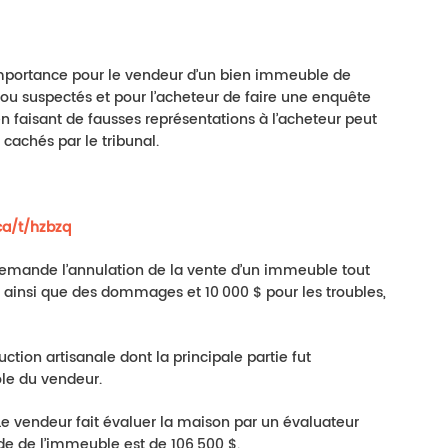
’importance pour le vendeur d’un bien immeuble de
 ou suspectés et pour l’acheteur de faire une enquête
 faisant de fausses représentations à l’acheteur peut
cachés par le tribunal.
.ca/t/hzbzq
 demande l’annulation de la vente d’un immeuble tout
ainsi que des dommages et 10 000 $ pour les troubles,
tion artisanale dont la principale partie fut
le du vendeur.
Le vendeur fait évaluer la maison par un évaluateur
e de l’immeuble est de 106 500 $.