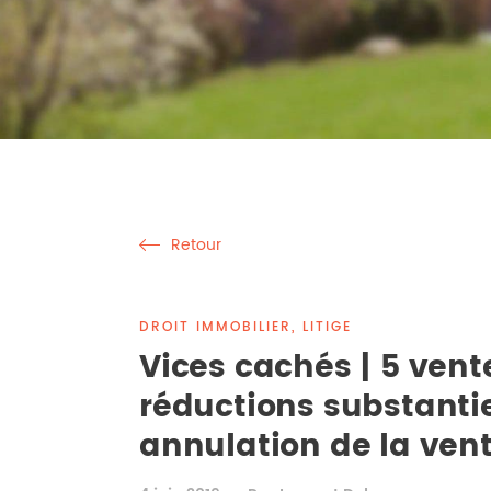
Retour
DROIT IMMOBILIER, LITIGE
Vices cachés | 5 ven
réductions substantie
annulation de la vent