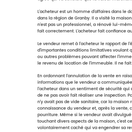
L’acheteur est un homme d’affaires dans le do
dans la région de Granby. Il a visité la maiso
n’est pas un professionnel, a rénové lui-même
fait correctement. L’acheteur fait confiance a
Le vendeur remet à l’acheteur le rapport de l’
d’importantes conditions limitatives voulant 
ou autres problèmes pouvant affecter l’immeub
le revenu de location de l’immeuble. Il ne fa
En ordonnant l’annulation de la vente en raiso
informations que le vendeur a communiquées à 
l’acheteur dans un sentiment de sécurité qui
de ne pas avoir fait réaliser une inspection. P
n’y avait pas de vide sanitaire, car la maison 
connaissance du vendeur et, après la vente, 
pourriture. Même si le vendeur avait divulgué
touchant divers aspects de la maison, c’est ce
volontairement caché qui va engendrer sa re