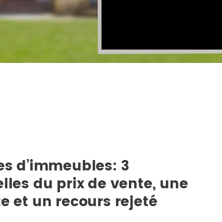
tes d’immeubles: 3
lles du prix de vente, une
e et un recours rejeté