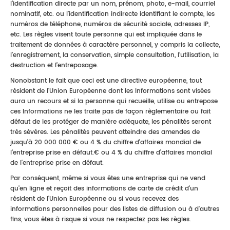
l’identification directe par un nom, prénom, photo, e-mail, courriel
nominatif, etc. ou l’identification indirecte identifiant le compte, les
numéros de téléphone, numéros de sécurité sociale, adresses IP,
etc. Les règles visent toute personne qui est impliquée dans le
traitement de données à caractère personnel, y compris la collecte,
l’enregistrement, la conservation, simple consultation, l’utilisation, la
destruction et l’entreposage.
Nonobstant le fait que ceci est une directive européenne, tout
résident de l'Union Européenne dont les Informations sont visées
aura un recours et si la personne qui recueille, utilise ou entrepose
ces Informations ne les traite pas de façon règlementaire ou fait
défaut de les protéger de manière adéquate, les pénalités seront
très sévères. Les pénalités peuvent atteindre des amendes de
jusqu’à 20 000 000 € ou 4 % du chiffre d’affaires mondial de
l'entreprise prise en défaut.€ ou 4 % du chiffre d’affaires mondial
de l'entreprise prise en défaut.
Par conséquent, même si vous êtes une entreprise qui ne vend
qu'en ligne et reçoit des informations de carte de crédit d'un
résident de l'Union Européenne ou si vous recevez des
informations personnelles pour des listes de diffusion ou à d'autres
fins, vous êtes à risque si vous ne respectez pas les règles.