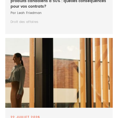
produits canadiens à 50% : quelles conséquences
pour vos contrats?
Par Leah Friedman
Droit des affaires
22 JUILLET 2026