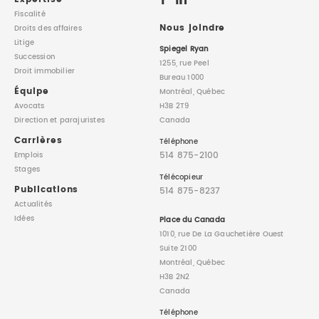
Fiscalité
Nous joindre
Droits des affaires
Litige
Spiegel Ryan
Succession
1255, rue Peel
Droit immobilier
Bureau 1000
Équipe
Montréal, Québec
Avocats
H3B 2T9
Direction
et parajuristes
Canada
Carrières
Téléphone
514 875-2100
Emplois
Stages
Télécopieur
Publications
514 875-8237
Actualités
Idées
Place du Canada
1010, rue De La Gauchetière Ouest
Suite 2100
Montréal, Québec
H3B 2N2
Canada
Téléphone