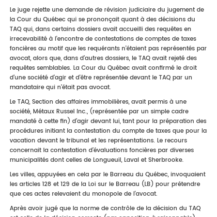
Le juge rejette une demande de révision judiciaire du jugement de
la Cour du Québec qui se prononçait quant à des décisions du
TAQ qui, dans certains dossiers avait accueilli des requêtes en
irrecevabilité à l’encontre de contestations de comptes de taxes
foncières au motif que les requérants n’étaient pas représentés par
avocat, alors que, dans d’autres dossiers, le TAQ avait rejeté des
requêtes semblables. La Cour du Québec avait confirmé le droit
d’une société d’agir et d’être représentée devant le TAQ par un
mandataire qui n’était pas avocat.
Le TAQ, Section des affaires immobilières, avait permis à une
société, Métaux Russel Inc., (représentée par un simple cadre
mandaté à cette fin) d’agir devant lui, tant pour la préparation des
procédures initiant la contestation du compte de taxes que pour la
vacation devant le tribunal et les représentations. Le recours
concernait la contestation d’évaluations foncières par diverses
municipalités dont celles de Longueuil, Laval et Sherbrooke.
Les villes, appuyées en cela par le Barreau du Québec, invoquaient
les articles 128 et 129 de la Loi sur le Barreau (LB) pour prétendre
que ces actes relevaient du monopole de l’avocat.
Après avoir jugé que la norme de contrôle de la décision du TAQ