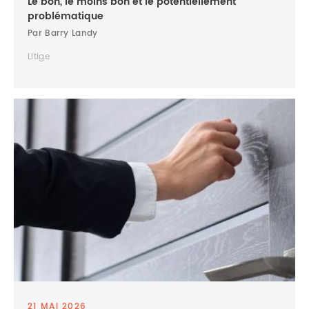
Le bon, le moins bon et le potentiellement
problématique
Par Barry Landy
Litige
21 MAI 2026