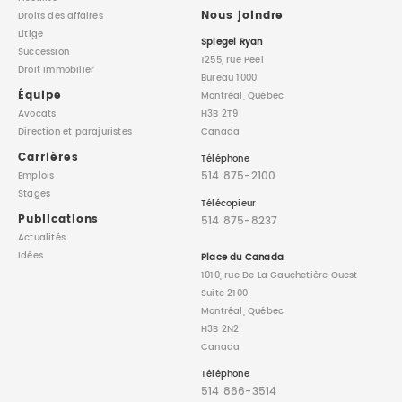
Nous joindre
Droits des affaires
Litige
Spiegel Ryan
Succession
1255, rue Peel
Droit immobilier
Bureau 1000
Équipe
Montréal, Québec
Avocats
H3B 2T9
Direction
et parajuristes
Canada
Carrières
Téléphone
514 875-2100
Emplois
Stages
Télécopieur
Publications
514 875-8237
Actualités
Idées
Place du Canada
1010, rue De La Gauchetière Ouest
Suite 2100
Montréal, Québec
H3B 2N2
Canada
Téléphone
514 866-3514