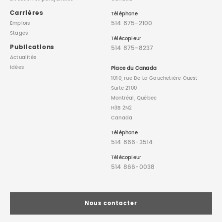
Carrières
Téléphone
514 875-2100
Emplois
Stages
Télécopieur
Publications
514 875-8237
Actualités
Idées
Place du Canada
1010, rue De La Gauchetière Ouest
Suite 2100
Montréal, Québec
H3B 2N2
Canada
Téléphone
514 866-3514
Télécopieur
514 866-0038
Nous contacter