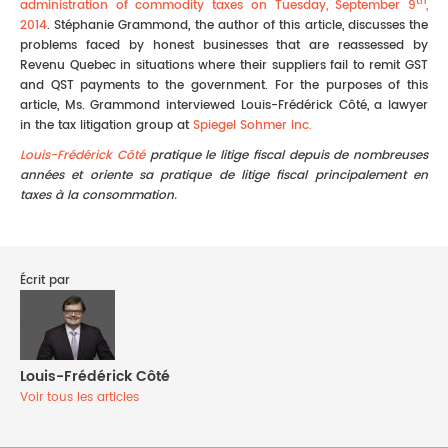
th
administration of commodity taxes on Tuesday, September 9
,
2014
. Stéphanie Grammond, the author of this article, discusses the
problems faced by honest businesses that are reassessed by
Revenu Quebec in situations where their suppliers fail to remit GST
and QST payments to the government. For the purposes of this
article, Ms. Grammond interviewed Louis-Frédérick Côté, a lawyer
in the tax litigation group at
Spiegel Sohmer Inc.
Louis-Frédérick Côté
pratique le litige fiscal depuis de nombreuses
années et oriente sa pratique de litige fiscal principalement en
taxes à la consommation.
Écrit par
Louis-Frédérick Côté
Voir tous les articles